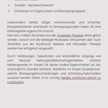
Schulter - Nackenschmerzen
Schmerzen im Organsystem und Bewegungsapparat
Insbesondere bereits länger vorherrschende und scheinbar
therapieresistente Schmerzen im Bewegungssystem haben oft eine
tieferliegende organische Ursache.
Hier kann mittels Techniken aus der
Viszeralen Therapie
diese gelöst
werden, worauf sich die beteiligte Muskulatur entspannen darf. Auch
Techniken aus der Myofascial Release und Manuellen Therapie
werden hier erfolgreich eingesetzt.
Durch Verletzungen, Operationen und entzündliche Vorgänge wie
zum Beispiel Nahrungsmittelunverträglichkeiten entsteht
Narbengewebe im Körper. Da dieses andere Eigenschaften als das
ursprüngliche Gewebe aufweist, entstehen im Körper Dysbalancen,
welche Bewegungseinschränkungen und Schmerzsymptomatiken
auslösen können. Daher ist es wichtig,
Narben möglichst zeitnah zu
mobilisieren
.