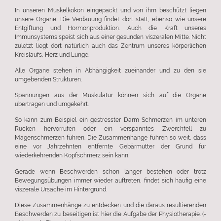
In unseren Muskelkokon eingepackt und von ihm beschützt liegen
unsere Organe. Die Verdauung findet dort statt, ebenso wie unsere
Entgiftung und Hormonproduktion. Auch die Kraft unseres
Immunsystems speist sich aus einer gesunden viszeralen Mitte. Nicht
zuletzt liegt dort natürlich auch das Zentrum unseres körperlichen
Kreislaufs, Herz und Lunge.
Alle Organe stehen in Abhängigkeit zueinander und zu den sie
umgebenden Strukturen.
Spannungen aus der Muskulatur können sich auf die Organe
übertragen und umgekehrt.
So kann zum Beispiel ein gestresster Darm Schmerzen im unteren
Rücken hervorrufen oder ein verspanntes Zwerchfell zu
Magenschmerzen führen. Die Zusammenhänge führen so weit, dass
eine vor Jahrzehnten entfernte Gebärmutter der Grund für
wiederkehrenden Kopfschmerz sein kann.
Gerade wenn Beschwerden schon länger bestehen oder trotz
Bewegungsübungen immer wieder auftreten, findet sich häufig eine
viszerale Ursache im Hintergrund.
Diese Zusammenhänge zu entdecken und die daraus resultierenden
Beschwerden zu beseitigen ist hier die Aufgabe der Physiotherapie. (-